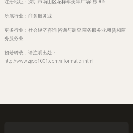
注册地址：
深圳市南山区花样年美年广场5栋905
所属行业：
商务服务业
更多行业：
社会经济咨询,咨询与调查,商务服务业,租赁和商
务服务业
如若转载，请注明出处：
http://www.zjjob1001.com/information.html