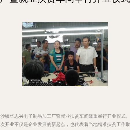
中沙镇华志兴电子制品加工厂暨就业扶贫车间隆重举行开业仪式
此次开业不仅是企业发展的新起点，也代表着当地精准扶贫工作