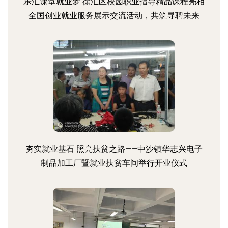
乐汇课堂就业梦 徐汇区校园职业指导精品课程亮相
全国创业就业服务展示交流活动，共筑寻聘未来
夯实就业基石 照亮扶贫之路——中沙镇华志兴电子
制品加工厂暨就业扶贫车间举行开业仪式