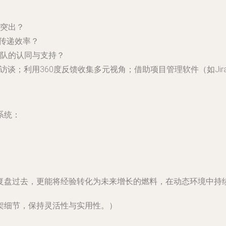
突出？
息传递效率？
队的认同与支持？
谈；利用360度反馈收集多元视角；借助项目管理软件（如Jira、
系统：
复盘过去，更能将经验转化为未来增长的燃料，在动态环境中持
架细节，保持灵活性与实用性。）