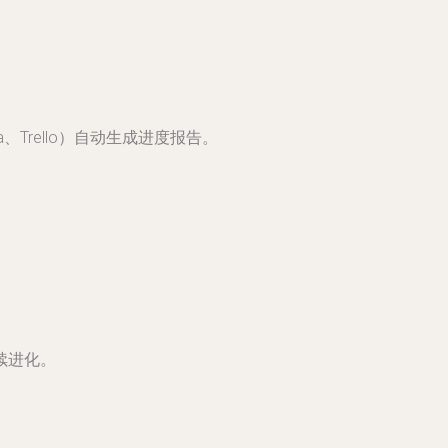
Trello）自动生成进度报告。
续进化。