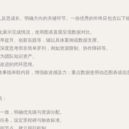
人反思成长、明确方向的关键环节。一份优秀的年终应包含以下
量化展示完成情况，使用图表直观呈现数据对比。
率提升、创新实践等，辅以具体案例或数据支撑。
深度思考而非简单罗列，例如资源限制、协作障碍等。
为团队知识资产。
改进的闭环思维。
故事线串联内容，增强叙述感染力；重点数据使用动态图表或信
括：
一致，明确优先级与资源分配。
任务，设定里程碑与验收标准。
间节点，建立跟踪机制。