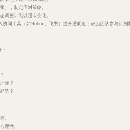
颈），制定应对策略。
态调整计划以适应变化。
引入协同工具（如Notion、飞书）提升透明度；鼓励团队参与计
开：
？
严谨？
趋势？
等。
合理性。