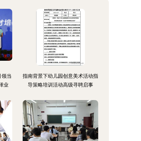
引领当
指南背景下幼儿园创意美术活动指
择业
导策略培训活动高级寻聘启事