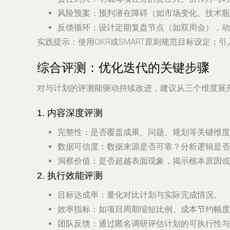
风险预案
：预判潜在障碍（如市场变化、技术瓶
反馈循环
：设计定期复盘节点（如双周会），动
实践提示
：使用OKR或SMART原则规范目标设定；
综合评测：优化迭代的关键步骤
对与计划的评测能驱动持续改进，建议从三个维度展
1.
内容深度评测
完整性
：是否覆盖成果、问题、规划等关键维度
数据可信度
：数据来源是否可靠？分析逻辑是否
洞察价值
：是否超越表面现象，揭示根本原因或
2.
执行效能评测
目标达成率
：量化对比计划与实际完成情况。
效率指标
：如项目周期缩短比例、成本节约幅度
团队反馈
：通过匿名调研评估计划的可执行性与