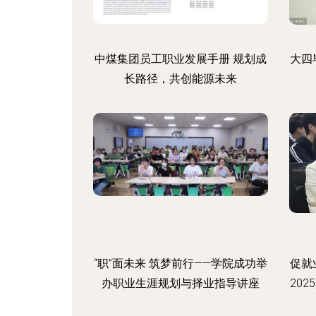
中煤集团员工职业发展手册 规划成
大四
长路径，共创能源未来
“职”面未来 筑梦前行——学院成功举
促就
办职业生涯规划与择业指导讲座
20