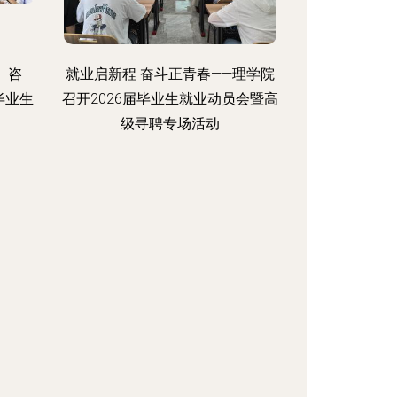
大、咨
就业启新程 奋斗正青春——理学院
毕业生
召开2026届毕业生就业动员会暨高
级寻聘专场活动