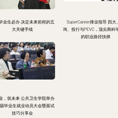
毕业生必办 决定未来前程的五
SuperCareer择业指导 四
大关键手续
询、投行与PEVC，顶尖商科
的职业路径抉择
业，筑未来 公共卫生学院举办
25届毕业生就业动员大会暨面试
技巧分享会