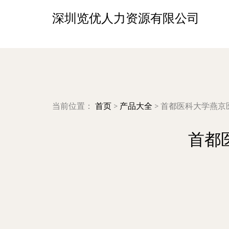
深圳览优人力资源有限公司
当前位置：
首页
>
产品大全
>
首都医科大学燕京
首都