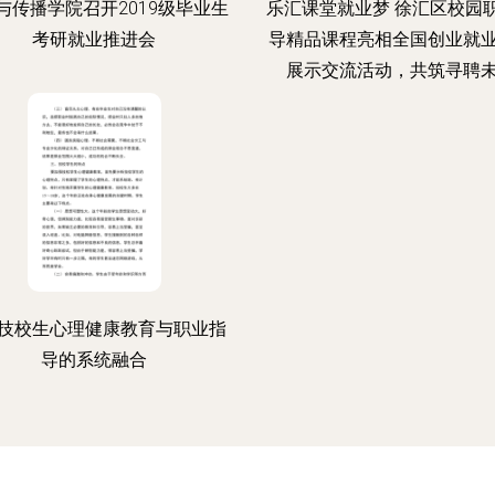
与传播学院召开2019级毕业生
乐汇课堂就业梦 徐汇区校园
考研就业推进会
导精品课程亮相全国创业就
展示交流活动，共筑寻聘
技校生心理健康教育与职业指
导的系统融合