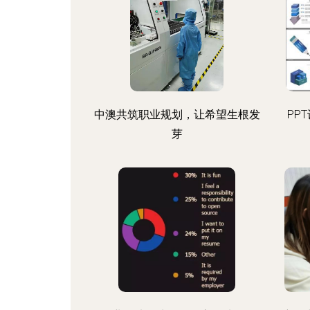
中澳共筑职业规划，让希望生根发
PP
芽