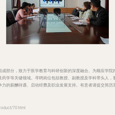
组成部分，致力于医学教育与科研创新的深度融合。为顺应学院
及药学等关键领域。寻聘岗位包括教授、副教授及学科带头人，
争力的薪酬待遇、启动经费及职业发展支持。有意者请提交简历
uct/70.html