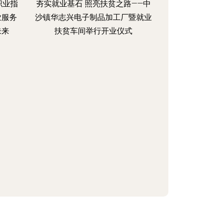
职业指
夯实就业基石 照亮扶贫之路——中
业服务
沙镇华志兴电子制品加工厂暨就业
未来
扶贫车间举行开业仪式